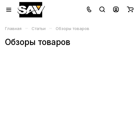
–
–
Главная
Статьи
Обзоры товаров
Обзоры товаров