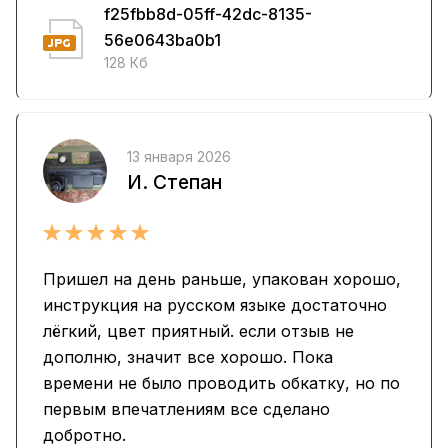
f25fbb8d-05ff-42dc-8135-
56e0643ba0b1
128 Кб
13 января 2026
И. Степан
Пришел на день раньше, упакован хорошо,
инструкция на русском языке достаточно
лёгкий, цвет приятный. если отзыв не
дополню, значит все хорошо. Пока
времени не было проводить обкатку, но по
первым впечатлениям все сделано
добротно.