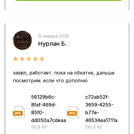
15 января 2026
Нурлан Б.
завёл, работает. пока на обкатке, дальше
посмотрим. если что дополню
56129b6c-
c72ab52f-
8faf-469d-
3659-4255-
85f0-
b77e-
dd050a7cdeaa
46534ea1711a
115,8 Кб
130,4 Кб