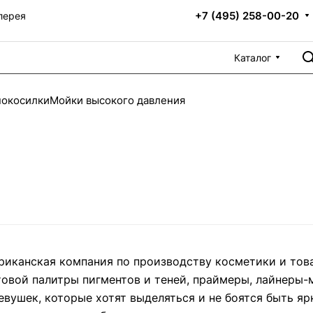
+7 (495) 258-00-20
лерея
Каталог
нокосилки
Мойки высокого давления
риканская компания по производству косметики и тов
овой палитры пигментов и теней, праймеры, лайнеры-м
вушек, которые хотят выделяться и не боятся быть ярк