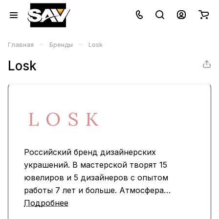
–
–
Главная
Бренды
Losk
Losk
Российский бренд дизайнерских
украшений. В мастерской творят 15
ювелиров и 5 дизайнеров с опытом
работы 7 лет и больше. Атмосфера
пропитана искусством. Losk стал
Подробнее
победителем в номинации «Прорыв года»