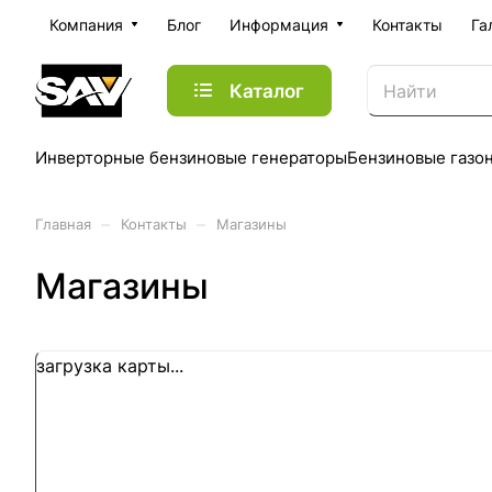
Компания
Блог
Информация
Контакты
Га
Каталог
Инверторные бензиновые генераторы
Бензиновые газо
–
–
Главная
Контакты
Магазины
Магазины
загрузка карты...