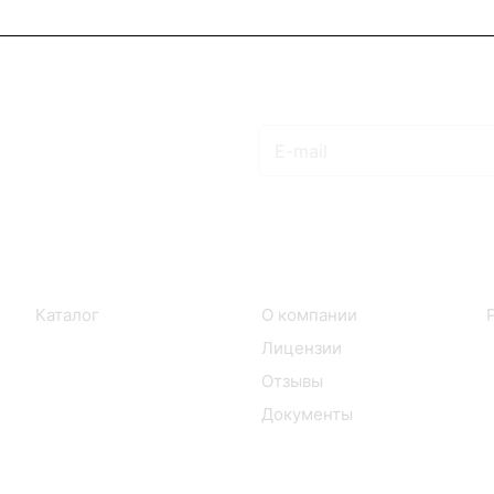
Подписаться
на новости и акции
Интернет-магазин
Компания
Каталог
О компании
Лицензии
Отзывы
Документы