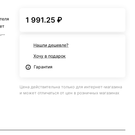
1 991.25 ₽
теля
ет
,
из
Нашли дешевле?
Хочу в подарок
Гарантия
Цена действительна только для интернет-магазина
и может отличаться от цен в розничных магазинах