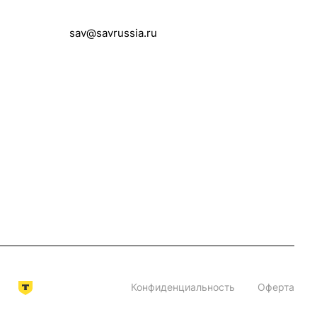
+7 (495) 258-00-20
sav@savrussia.ru
Конфиденциальность
Оферта