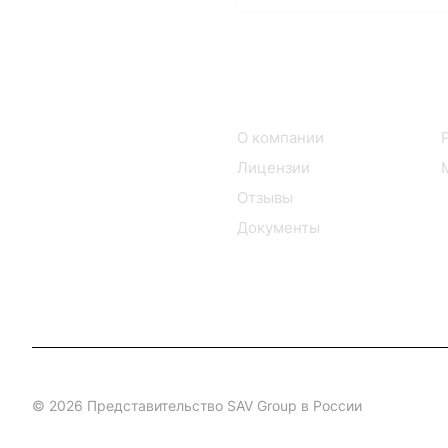
Интернет-магазин
Компания
Каталог
О компании
Лицензии
Отзывы
Документы
© 2026 Представительство SAV Group в России