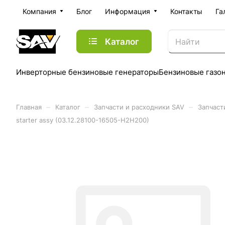
Компания
Блог
Информация
Контакты
Га
Каталог
Инверторные бензиновые генераторы
Бензиновые газо
–
–
–
Главная
Каталог
Запчасти и расходники SAV
Запчаст
starter assy (03.12.28100-16505-H2H200)